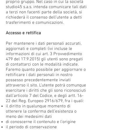
proprio gruppo. Nel caso in cui la società
studio45 s.a.s. intenda comunicare tali dati
a terzi non facenti parte della società, si
richiederà il consenso dell’utente a detti
trasferimenti e comunicazioni.
Accesso e rettifica
Per mantenere i dati personali accurati,
aggiornati e completi (ivi incluse le
informazioni di cui art. 3 Provvedimento
479 del
17.9.2015)
gli utenti sono pregati
di contattarci con le modalità indicate.
Faremo quanto possibile per aggiornare o
rettificare i dati personali in nostro
possesso precedentemente inviati
attraverso il sito. L’utente potrà comunque
esercitare i diritti che gli sono riconosciuti
dall’articolo 7 del Codice, e degli artt. 16-
22 del Reg. Europeo 2916/679, fra i quali:
il diritto in qualunque momento di
ottenere la conferma dell’esistenza o
meno dei medesimi dati
di conoscerne il contenuto e l’origine
il periodo di conservazione