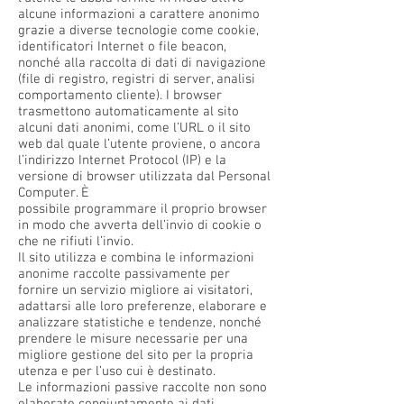
alcune informazioni a carattere anonimo
grazie a diverse tecnologie come cookie,
identificatori Internet o file beacon,
nonché alla raccolta di dati di navigazione
(file di registro, registri di server, analisi
comportamento cliente). I browser
trasmettono automaticamente al sito
alcuni dati anonimi, come l’URL o il sito
web dal quale l’utente proviene, o ancora
l’indirizzo Internet Protocol (IP) e la
versione di browser utilizzata dal Personal
Computer. È
possibile programmare il proprio browser
in modo che avverta dell’invio di cookie o
che ne rifiuti l’invio.
Il sito utilizza e combina le informazioni
anonime raccolte passivamente per
fornire un servizio migliore ai visitatori,
adattarsi alle loro preferenze, elaborare e
analizzare statistiche e tendenze, nonché
prendere le misure necessarie per una
migliore gestione del sito per la propria
utenza e per l’uso cui è destinato.
Le informazioni passive raccolte non sono