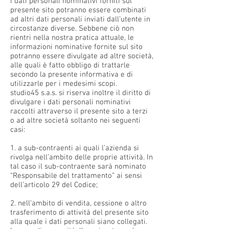
i dati personali nominativi forniti sul
presente sito potranno essere combinati
ad altri dati personali inviati dall’utente in
circostanze diverse. Sebbene ciò non
rientri nella nostra pratica attuale, le
informazioni nominative fornite sul sito
potranno essere divulgate ad altre società,
alle quali è fatto obbligo di trattarle
secondo la presente informativa e di
utilizzarle per i medesimi scopi.
studio45 s.a.s. si riserva inoltre il diritto di
divulgare i dati personali nominativi
raccolti attraverso il presente sito a terzi
o ad altre società soltanto nei seguenti
casi:
1. a sub-contraenti ai quali l’azienda si
rivolga nell’ambito delle proprie attività. In
tal caso il sub-contraente sarà nominato
“Responsabile del trattamento” ai sensi
dell’articolo 29 del Codice;
2. nell’ambito di vendita, cessione o altro
trasferimento di attività del presente sito
alla quale i dati personali siano collegati.