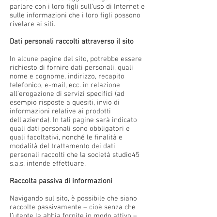
parlare con i loro figli sull’uso di Internet e
sulle informazioni che i loro figli possono
rivelare ai siti.
Dati personali raccolti attraverso il sito
In alcune pagine del sito, potrebbe essere
richiesto di fornire dati personali, quali
nome e cognome, indirizzo, recapito
telefonico, e-mail, ecc. in relazione
all’erogazione di servizi specifici (ad
esempio risposte a quesiti, invio di
informazioni relative ai prodotti
dell’azienda). In tali pagine sarà indicato
quali dati personali sono obbligatori e
quali facoltativi, nonché le finalità e
modalità del trattamento dei dati
personali raccolti che la società studio45
s.a.s. intende effettuare.
Raccolta passiva di informazioni
Navigando sul sito, è possibile che siano
raccolte passivamente – cioè senza che
l’utente le abbia fornite in modo attivo –