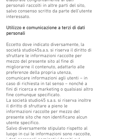
elaborate congiuntamente ai dati
personali raccolti in altre parti del sito,
salvo consenso scritto da parte dell’utente
interessato.
Utilizzo e comunicazione a terzi di dati
personali
Eccetto dove indicato diversamente, la
società studio45s.a.s. si riserva il diritto di
sfruttare le informazioni raccolte per
mezzo del presente sito al fine di
migliorarne il contenuto, adattarlo alle
preferenze della propria utenza,
comunicare informazioni agli utenti – in
caso di richiesta in tal senso – nonché a
fini di ricerca e marketing o qualsiasi altro
fine comunque specificato.
La società studio45 s.a.s. si riserva inoltre
il diritto di sfruttare a pieno le
informazioni raccolte per mezzo del
presente sito che non identificano alcun
utente specifico.
Salvo diversamente stipulato rispetto al
luogo in cui le informazioni sono raccolte,