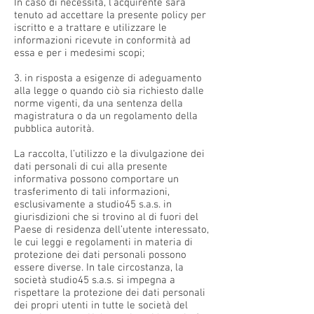
In caso di necessità, l’acquirente sarà
tenuto ad accettare la presente policy per
iscritto e a trattare e utilizzare le
informazioni ricevute in conformità ad
essa e per i medesimi scopi;
3. in risposta a esigenze di adeguamento
alla legge o quando ciò sia richiesto dalle
norme vigenti, da una sentenza della
magistratura o da un regolamento della
pubblica autorità.
La raccolta, l’utilizzo e la divulgazione dei
dati personali di cui alla presente
informativa possono comportare un
trasferimento di tali informazioni,
esclusivamente a studio45 s.a.s. in
giurisdizioni che si trovino al di fuori del
Paese di residenza dell’utente interessato,
le cui leggi e regolamenti in materia di
protezione dei dati personali possono
essere diverse. In tale circostanza, la
società studio45 s.a.s. si impegna a
rispettare la protezione dei dati personali
dei propri utenti in tutte le società del